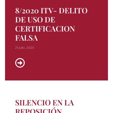
8/2020 ITV- DELITO
DE USO DE
CERTIFICACION
FALSA
21 julio, 2020
SILENCIO EN LA
REPOSICIÓN