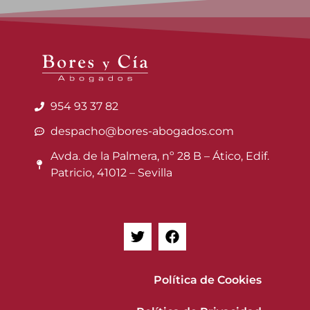
954 93 37 82
despacho@bores-abogados.com
Avda. de la Palmera, nº 28 B – Ático, Edif.
Patricio, 41012 – Sevilla
Política de Cookies