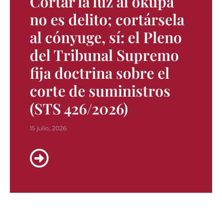
Cortar la luz al okupa
no es delito; cortársela
al cónyuge, sí: el Pleno
del Tribunal Supremo
fija doctrina sobre el
corte de suministros
(STS 426/2026)
15 julio, 2026