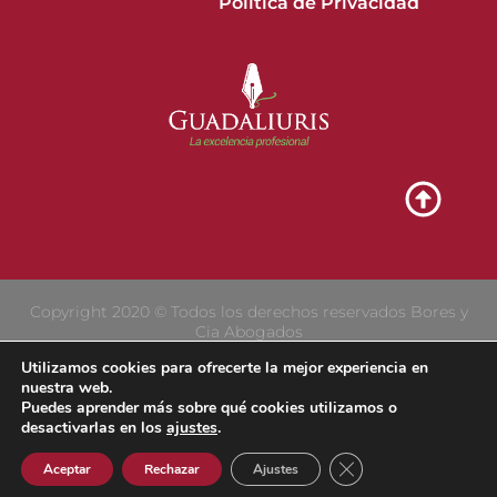
Política de Privacidad
Copyright 2020 © Todos los derechos reservados Bores y
Cia Abogados
Utilizamos cookies para ofrecerte la mejor experiencia en
nuestra web.
Puedes aprender más sobre qué cookies utilizamos o
desactivarlas en los
ajustes
.
Cerrar el banner de 
Aceptar
Rechazar
Ajustes