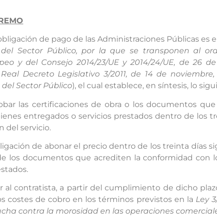
PREMO
obligación de pago de las Administraciones Públicas es el
del Sector Público, por la que se transponen al ord
peo y del Consejo 2014/23/UE y 2014/24/UE, de 26 de
e
Real Decreto Legislativo 3/2011, de 14 de noviembre
 del Sector Público
), el cual establece, en síntesis, lo sigu
robar las certificaciones de obra o los documentos que
ienes entregados o servicios prestados dentro de los tr
 del servicio.
bligación de abonar el precio dentro de los treinta días s
 de los documentos que acrediten la conformidad con l
estados.
 al contratista, a partir del cumplimiento de dicho plazo
s costes de cobro en los términos previstos en la
Ley 3
cha contra la morosidad en las operaciones comerciale