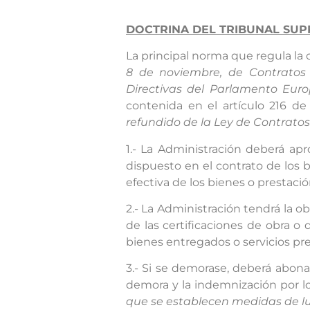
DOCTRINA DEL TRIBUNAL SU
La principal norma que regula la 
8 de noviembre, de Contratos 
Directivas del Parlamento Euro
contenida en el artículo 216 d
refundido de la Ley de Contratos
1.- La Administración deberá ap
dispuesto en el contrato de los b
efectiva de los bienes o prestación
2.- La Administración tendrá la o
de las certificaciones de obra o
bienes entregados o servicios pr
3.- Si se demorase, deberá abonar
demora y la indemnización por lo
que se establecen medidas de lu