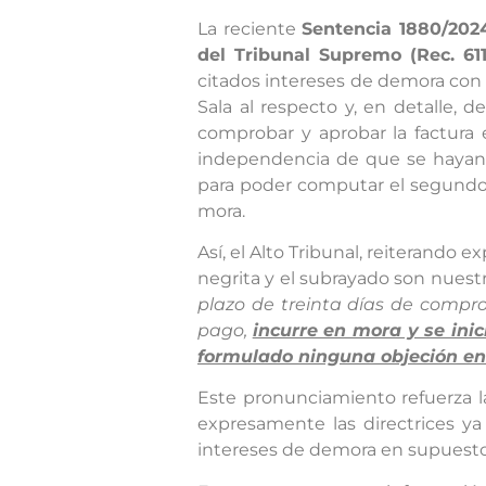
La reciente
Sentencia 1880/2024
del Tribunal Supremo (Rec. 611
citados intereses de demora con e
Sala al respecto y, en detalle, d
comprobar y aprobar la factura e
independencia de que se hayan 
para poder computar el segundo 
mora.
Así, el Alto Tribunal, reiterando
negrita y el subrayado son nuest
plazo de treinta días de compr
pago,
incurre en mora y se ini
formulado ninguna objeción en
Este pronunciamiento refuerza l
expresamente las directrices ya
intereses de demora en supuestos