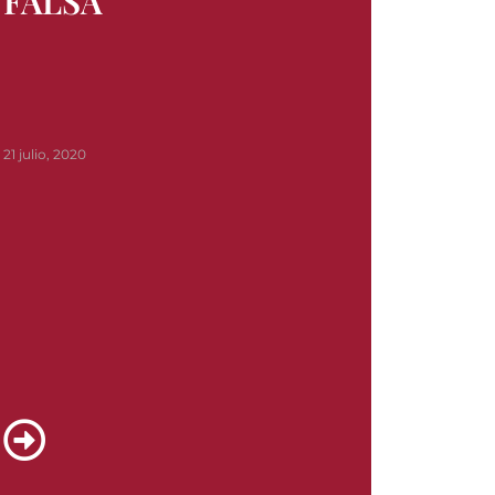
FALSA
21 julio, 2020