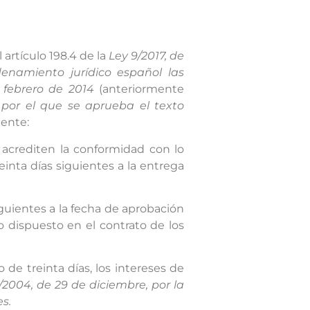
 artículo 198.4 de la
Ley 9/2017, de
enamiento jurídico español las
 febrero de 2014
(anteriormente
, por el que se aprueba el texto
iente:
 acrediten la conformidad con lo
einta días siguientes a la entrega
iguientes a la fecha de aprobación
o dispuesto en el contrato de los
 de treinta días, los intereses de
/2004, de 29 de diciembre, por la
s.