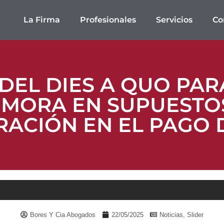
La Firma
Profesionales
Servicios
Co
DEL DIES A QUO PAR
EMORA EN SUPUESTO
RACIÓN EN EL PAGO 
Bores Y Cia Abogados
22/05/2025
Noticias
,
Slider