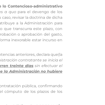
e lo Contencioso-administrativo
es a quo
para el devengo de los
caso, revisar la doctrina de dicha
 atribuye a la Administración para
io que transcurra este plazo, con
obación o aprobación del gasto,
orma inexorable estar incurso en
tencias anteriores, declara que(la
istración contratante se inicia el
ren treinta días
sin efectuar el
ue la Administración no hubiere
ontratación pública, confirmando
 el cómputo de los plazos de los