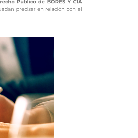
recho Público de BORES Y CÍA
uedan precisar en relación con el