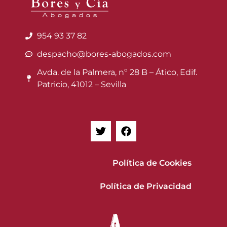
954 93 37 82
despacho@bores-abogados.com
Avda. de la Palmera, nº 28 B – Ático, Edif.
Patricio, 41012 – Sevilla
Política de Cookies
Política de Privacidad