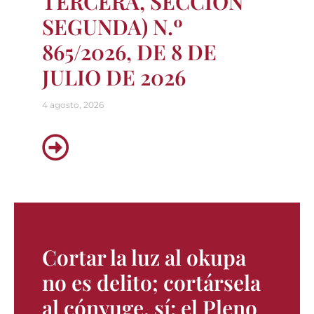
TERCERA, SECCIÓN
SEGUNDA) N.º
865/2026, DE 8 DE
JULIO DE 2026
4 agosto, 2026
Cortar la luz al okupa
no es delito; cortársela
al cónyuge, sí: el Pleno