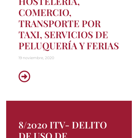
HOSTELERÍA,
COMERCIO,
TRANSPORTE POR
TAXI, SERVICIOS DE
PELUQUERÍA Y FERIAS
19 noviembre, 2020
8/2020 ITV- DELITO
DE USO DE