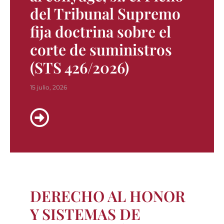
del Tribunal Supremo
fija doctrina sobre el
corte de suministros
(STS 426/2026)
15 julio, 2026
DERECHO AL HONOR
Y SISTEMAS DE